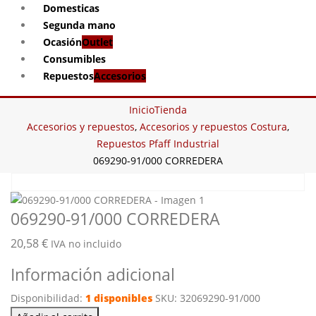
Domesticas
Segunda mano
Ocasión
Outlet
Consumibles
Repuestos
Accesorios
Inicio
Tienda
Accesorios y repuestos
,
Accesorios y repuestos Costura
,
Repuestos Pfaff Industrial
069290-91/000 CORREDERA
069290-91/000 CORREDERA
20,58
€
IVA no incluido
Información adicional
Disponibilidad:
1 disponibles
SKU:
32069290-91/000