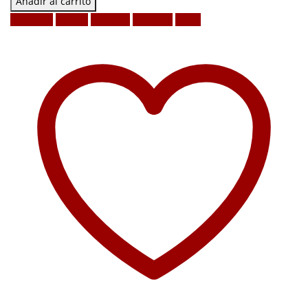
Añadir al carrito
Facebook
Twitter
LinkedIn
Google +
Email