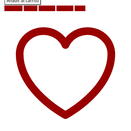
Añadir al carrito
Facebook
Twitter
LinkedIn
Google +
Email