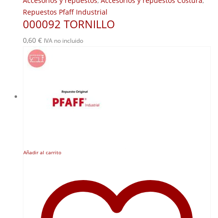
Accesorios y repuestos
,
Accesorios y repuestos Costura
,
Repuestos Pfaff Industrial
000092 TORNILLO
0,60
€
IVA no incluido
Añadir al carrito