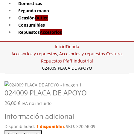
Domesticas
Segunda mano
Ocasión
Outlet
Consumibles
Repuestos
Accesorios
Inicio
Tienda
Accesorios y repuestos
,
Accesorios y repuestos Costura
,
Repuestos Pfaff Industrial
024009 PLACA DE APOYO
024009 PLACA DE APOYO
26,00
€
IVA no incluido
Información adicional
Disponibilidad:
1 disponibles
SKU:
32024009