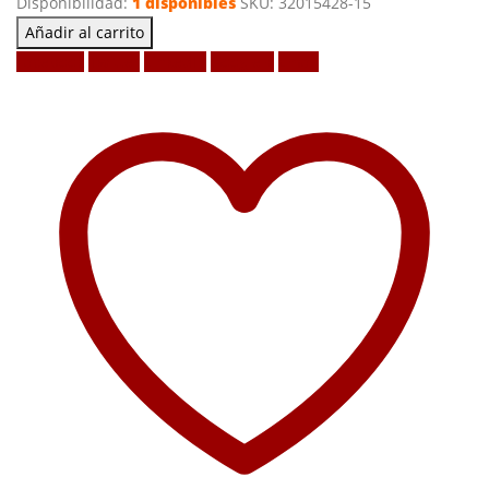
Disponibilidad:
1 disponibles
SKU:
32015428-15
Añadir al carrito
Facebook
Twitter
LinkedIn
Google +
Email