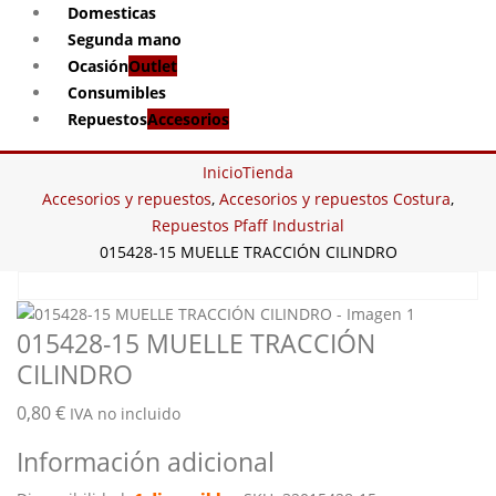
Domesticas
Segunda mano
Ocasión
Outlet
Consumibles
Repuestos
Accesorios
Inicio
Tienda
Accesorios y repuestos
,
Accesorios y repuestos Costura
,
Repuestos Pfaff Industrial
015428-15 MUELLE TRACCIÓN CILINDRO
015428-15 MUELLE TRACCIÓN
CILINDRO
0,80
€
IVA no incluido
Información adicional