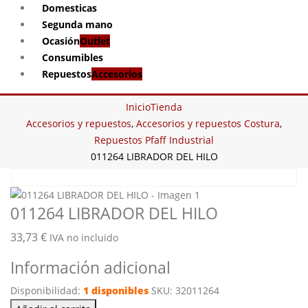
Domesticas
Segunda mano
Ocasión
Outlet
Consumibles
Repuestos
Accesorios
Inicio
Tienda
Accesorios y repuestos
,
Accesorios y repuestos Costura
,
Repuestos Pfaff Industrial
011264 LIBRADOR DEL HILO
011264 LIBRADOR DEL HILO
33,73
€
IVA no incluido
Información adicional
Disponibilidad:
1 disponibles
SKU:
32011264