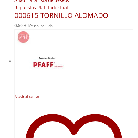
Añadir a la lista de deseos
Repuestos Pfaff Industrial
000615 TORNILLO ALOMADO
0,60
€
IVA no incluido
Añadir al carrito