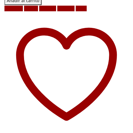
Añadir al carrito
Facebook
Twitter
LinkedIn
Google +
Email