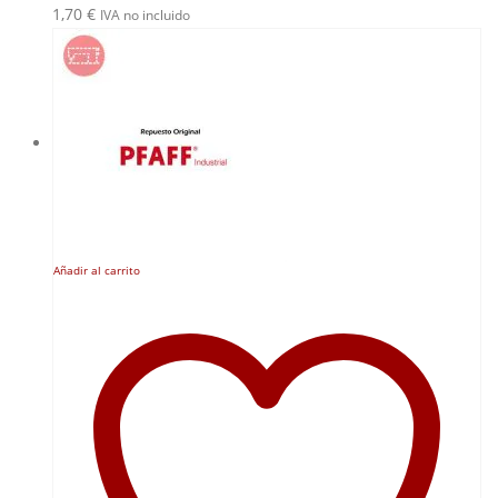
1,70
€
IVA no incluido
Añadir al carrito