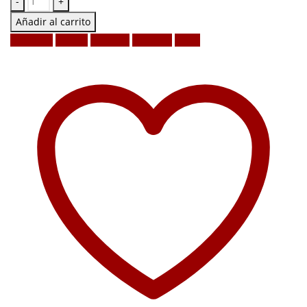
-
+
Añadir al carrito
Facebook
Twitter
LinkedIn
Google +
Email