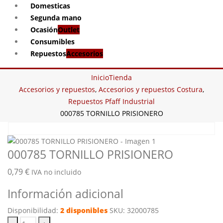
Domesticas
Segunda mano
Ocasión
Outlet
Consumibles
Repuestos
Accesorios
Inicio
Tienda
Accesorios y repuestos
,
Accesorios y repuestos Costura
,
Repuestos Pfaff Industrial
000785 TORNILLO PRISIONERO
000785 TORNILLO PRISIONERO
0,79
€
IVA no incluido
Información adicional
Disponibilidad:
2 disponibles
SKU:
32000785