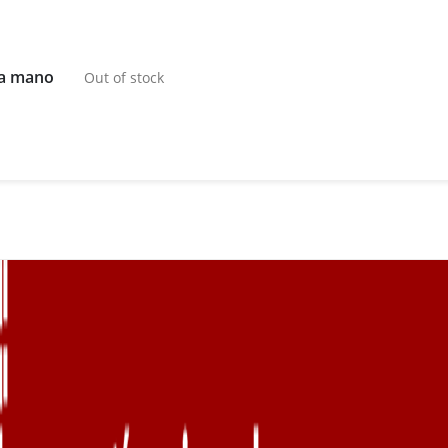
da mano
Out of stock