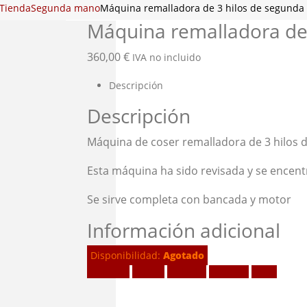
Tienda
Segunda mano
Máquina remalladora de 3 hilos de segund
Máquina remalladora de
360,00
€
IVA no incluido
Descripción
Descripción
Máquina de coser remalladora de 3 hilos
Esta máquina ha sido revisada y se encen
Se sirve completa con bancada y motor
Información adicional
Disponibilidad:
Agotado
Facebook
Twitter
LinkedIn
Google +
Email