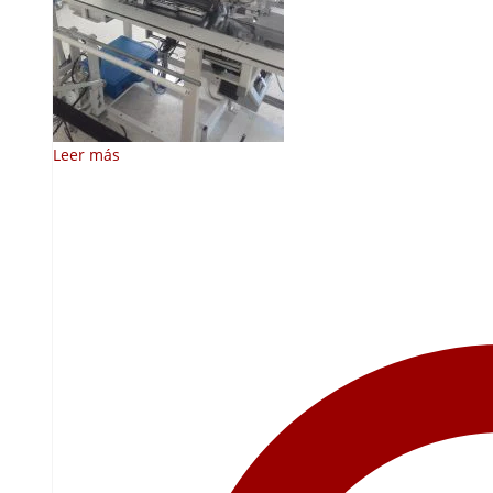
Leer más