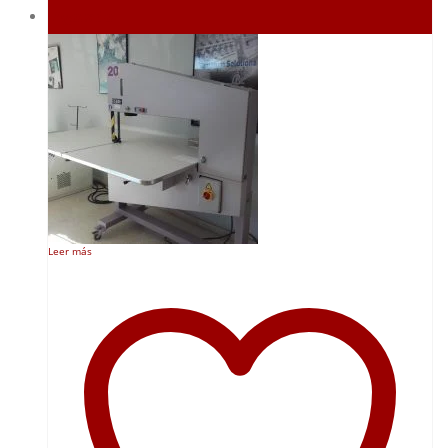
Agotado
Leer más