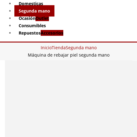
Domesticas
Segunda mano
Ocasión
Outlet
Consumibles
Repuestos
Accesorios
Inicio
Tienda
Segunda mano
Máquina de rebajar piel segunda mano