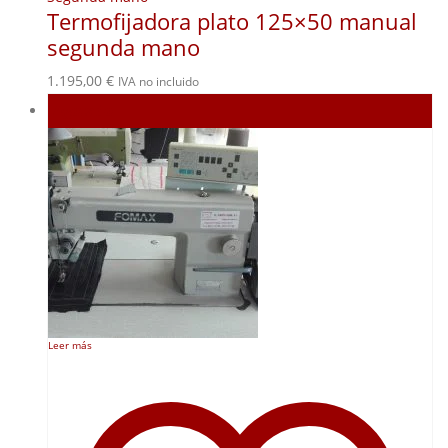
Termofijadora plato 125×50 manual
segunda mano
1.195,00
€
IVA no incluido
Agotado
Leer más