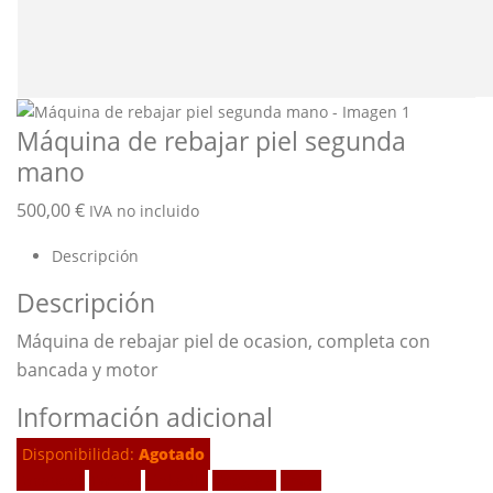
Máquina de rebajar piel segunda
mano
500,00
€
IVA no incluido
Descripción
Descripción
Máquina de rebajar piel de ocasion, completa con
bancada y motor
Información adicional
Disponibilidad:
Agotado
Facebook
Twitter
LinkedIn
Google +
Email