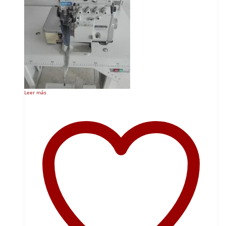
Leer más