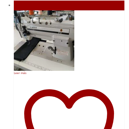
Agotado
Leer más