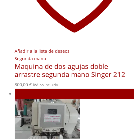
Añadir a la lista de deseos
Segunda mano
Maquina de dos agujas doble
arrastre segunda mano Singer 212
800,00
€
IVA no incluido
Agotado