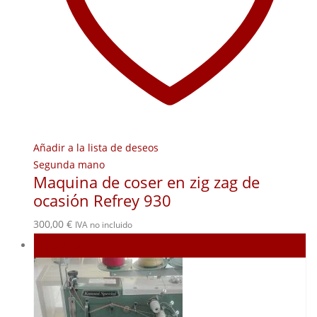
Añadir a la lista de deseos
Segunda mano
Maquina de coser en zig zag de
ocasión Refrey 930
300,00
€
IVA no incluido
Agotado