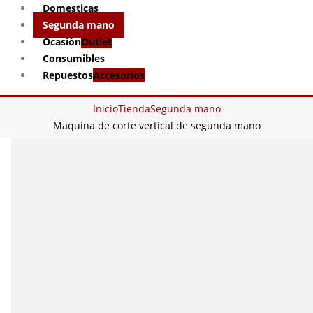
Domesticas
Segunda mano
Ocasión
Outlet
Consumibles
Repuestos
Accesorios
Inicio
Tienda
Segunda mano
Maquina de corte vertical de segunda mano