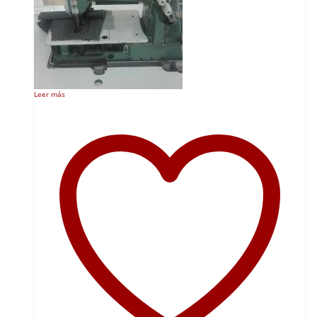
Leer más