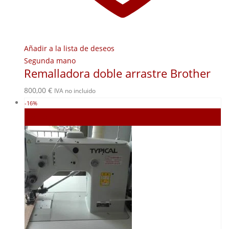
Añadir a la lista de deseos
Segunda mano
Remalladora doble arrastre Brother
800,00
€
IVA no incluido
-16%
Agotado