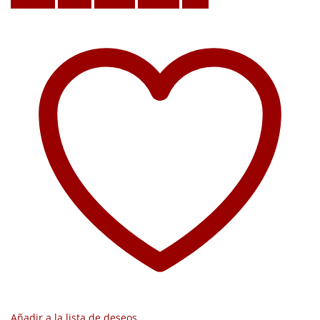
Facebook
Twitter
LinkedIn
Google +
Email
Añadir a la lista de deseos