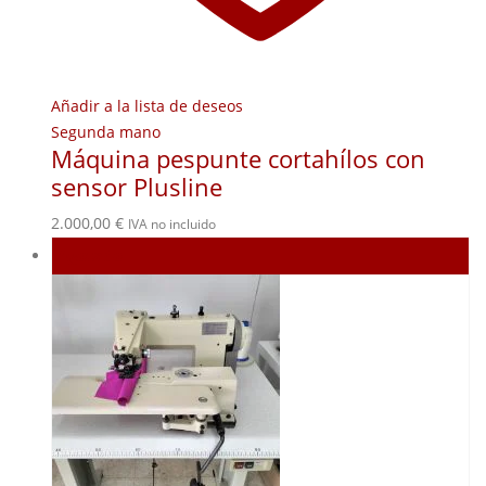
Añadir a la lista de deseos
Segunda mano
Máquina pespunte cortahílos con
sensor Plusline
2.000,00
€
IVA no incluido
Agotado