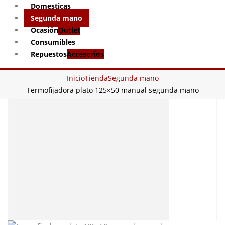
Domesticas
Segunda mano
Ocasión
Outlet
Consumibles
Repuestos
Accesorios
Inicio
Tienda
Segunda mano
Termofijadora plato 125×50 manual segunda mano