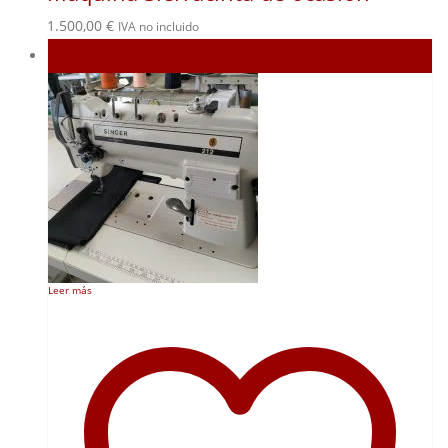
1.500,00
€
IVA no incluido
Agotado
Leer más