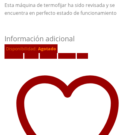
Esta máquina de termofijar ha sido revisada y se
encuentra en perfecto estado de funcionamiento
Información adicional
Disponibilidad:
Agotado
Facebook
Twitter
LinkedIn
Google +
Email