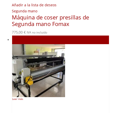
Añadir a la lista de deseos
Segunda mano
Máquina de coser presillas de
Segunda mano Fomax
775,00
€
IVA no incluido
Agotado
Leer más