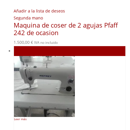
Añadir a la lista de deseos
Segunda mano
Maquina de coser de 2 agujas Pfaff
242 de ocasion
1.500,00
€
IVA no incluido
Agotado
Leer más