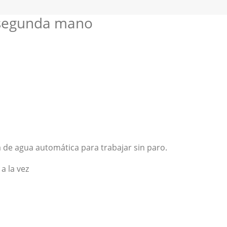
 segunda mano
 de agua automática para trabajar sin paro.
a la vez