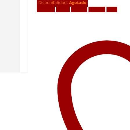
Disponibilidad:
Agotado
Facebook
Twitter
LinkedIn
Google +
Email