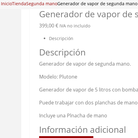
Inicio
Tienda
Segunda mano
Generador de vapor de segunda mano
Generador de vapor de
399,00
€
IVA no incluido
Descripción
Descripción
Generador de vapor de segunda mano.
Modelo: Plutone
Generador de vapor de 5 litros con bomba
Puede trabajar con dos planchas de mano 
Incluye una Plnacha de mano
Información adicional