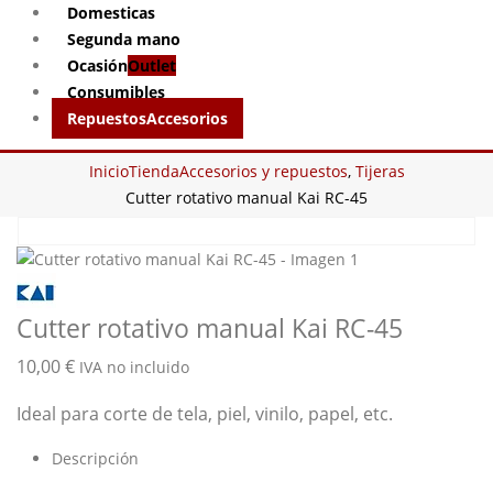
Domesticas
Segunda mano
Ocasión
Outlet
Consumibles
Repuestos
Accesorios
Inicio
Tienda
Accesorios y repuestos
,
Tijeras
Cutter rotativo manual Kai RC-45
Cutter rotativo manual Kai RC-45
10,00
€
IVA no incluido
Ideal para corte de tela, piel, vinilo, papel, etc.
Descripción