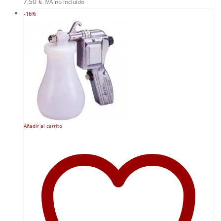
7,50
€
IVA no incluido
-16%
Añadir al carrito