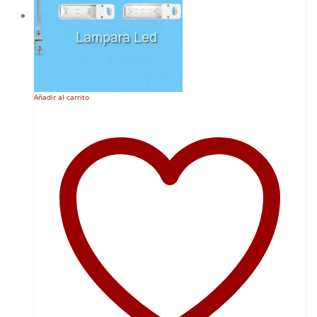
15,00 €
hasta
80,00 €
Añadir al carrito