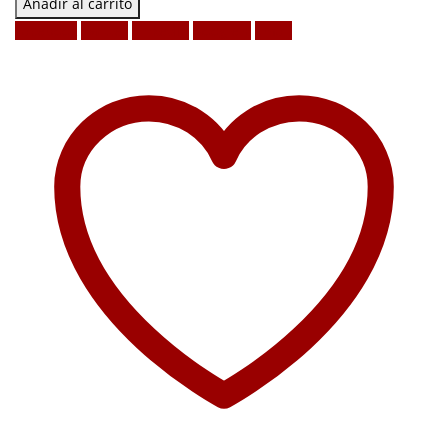
Añadir al carrito
Facebook
Twitter
LinkedIn
Google +
Email