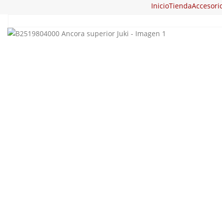
Inicio
Tienda
Accesori