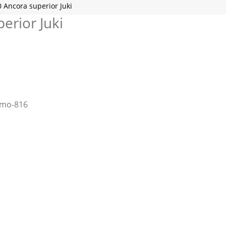
Ancora superior Juki
rior Juki
 mo-816