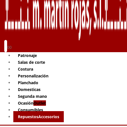
0
0
Patronaje
Salas de corte
Costura
Personalización
Planchado
Domesticas
Segunda mano
Ocasión
Outlet
Consumibles
Repuestos
Accesorios