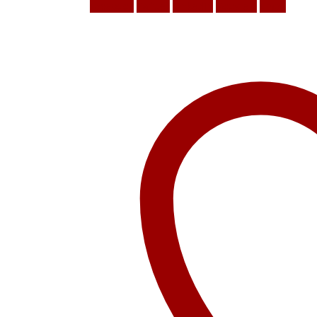
Facebook
Twitter
LinkedIn
Google +
Email