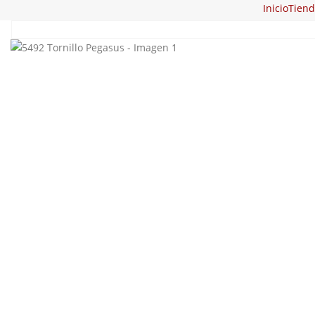
Inicio
Tiend