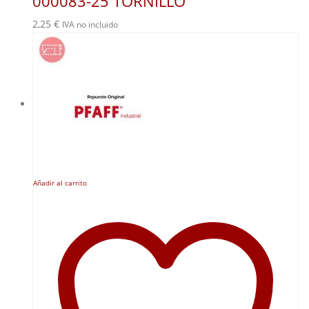
000083-25 TORNILLO
2,25
€
IVA no incluido
Añadir al carrito