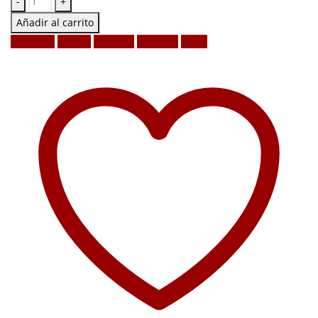
-
+
Añadir al carrito
Facebook
Twitter
LinkedIn
Google +
Email