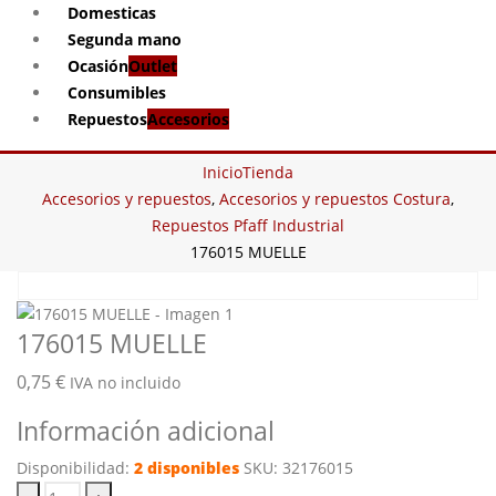
Domesticas
Segunda mano
Ocasión
Outlet
Consumibles
Repuestos
Accesorios
Inicio
Tienda
Accesorios y repuestos
,
Accesorios y repuestos Costura
,
Repuestos Pfaff Industrial
176015 MUELLE
176015 MUELLE
0,75
€
IVA no incluido
Información adicional
Disponibilidad:
2 disponibles
SKU:
32176015