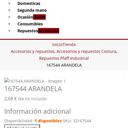
Domesticas
Segunda mano
Ocasión
Outlet
Consumibles
Repuestos
Accesorios
Inicio
Tienda
Accesorios y repuestos
,
Accesorios y repuestos Costura
,
Repuestos Pfaff Industrial
167544 ARANDELA
167544 ARANDELA
2,68
€
IVA no incluido
Información adicional
Disponibilidad:
1 disponibles
SKU:
32167544