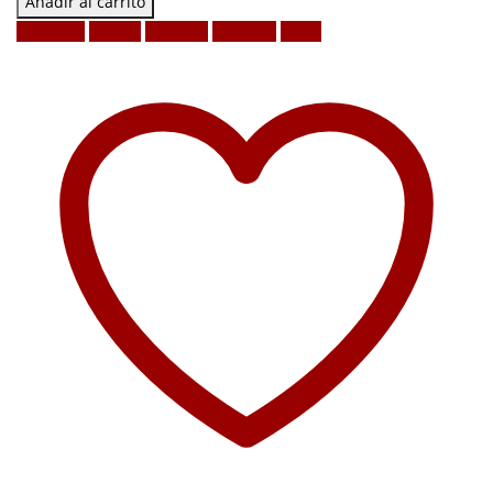
Añadir al carrito
Facebook
Twitter
LinkedIn
Google +
Email