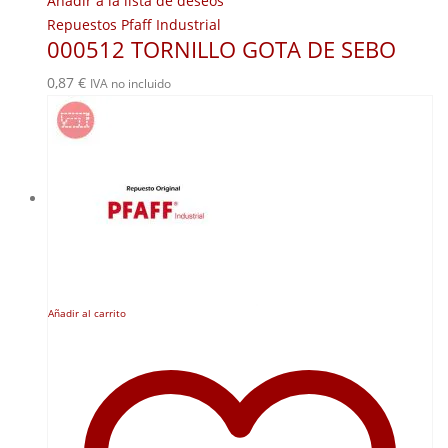
Añadir a la lista de deseos
Repuestos Pfaff Industrial
000512 TORNILLO GOTA DE SEBO
0,87
€
IVA no incluido
Añadir al carrito