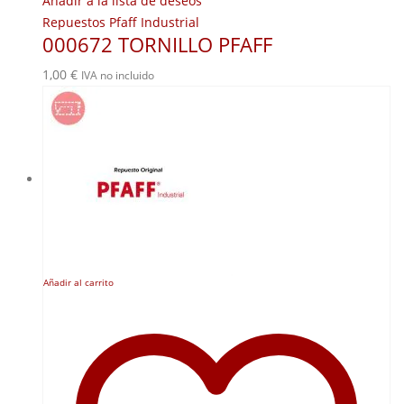
Añadir a la lista de deseos
Repuestos Pfaff Industrial
000672 TORNILLO PFAFF
1,00
€
IVA no incluido
Añadir al carrito