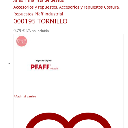
Añadir a la lista de deseos
Accesorios y repuestos
,
Accesorios y repuestos Costura
,
Repuestos Pfaff Industrial
000195 TORNILLO
0,79
€
IVA no incluido
Añadir al carrito