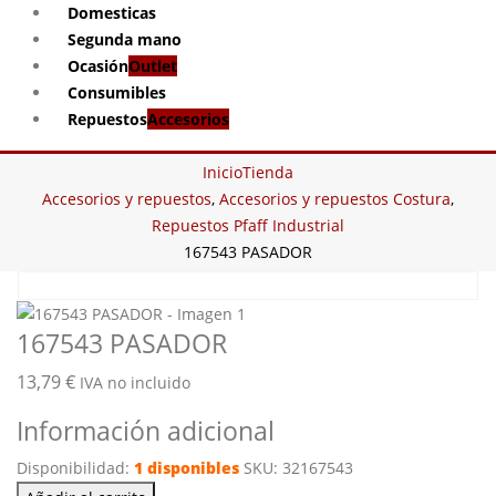
Domesticas
Segunda mano
Ocasión
Outlet
Consumibles
Repuestos
Accesorios
Inicio
Tienda
Accesorios y repuestos
,
Accesorios y repuestos Costura
,
Repuestos Pfaff Industrial
167543 PASADOR
167543 PASADOR
13,79
€
IVA no incluido
Información adicional
Disponibilidad:
1 disponibles
SKU:
32167543