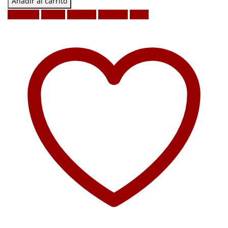
Añadir al carrito
Facebook
Twitter
LinkedIn
Google +
Email