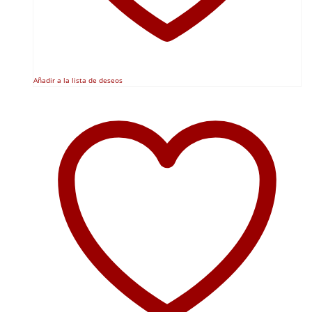
Añadir a la lista de deseos