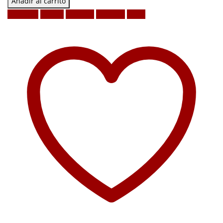
Añadir al carrito
Facebook
Twitter
LinkedIn
Google +
Email