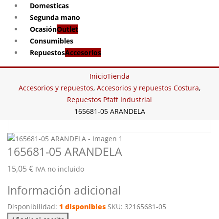
Domesticas
Segunda mano
Ocasión
Outlet
Consumibles
Repuestos
Accesorios
Inicio
Tienda
Accesorios y repuestos
,
Accesorios y repuestos Costura
,
Repuestos Pfaff Industrial
165681-05 ARANDELA
165681-05 ARANDELA
15,05
€
IVA no incluido
Información adicional
Disponibilidad:
1 disponibles
SKU:
32165681-05