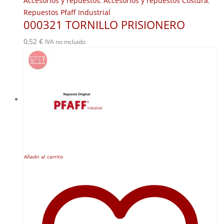
Accesorios y repuestos
,
Accesorios y repuestos Costura
,
Repuestos Pfaff Industrial
000321 TORNILLO PRISIONERO
0,52
€
IVA no incluido
Añadir al carrito