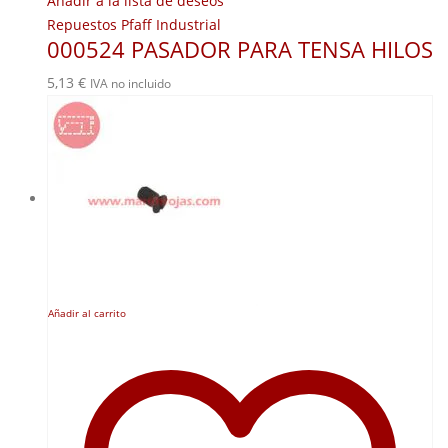
Añadir a la lista de deseos
Repuestos Pfaff Industrial
000524 PASADOR PARA TENSA HILOS
5,13
€
IVA no incluido
Añadir al carrito