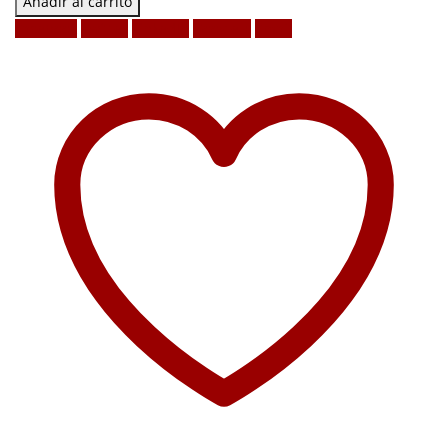
Añadir al carrito
Facebook
Twitter
LinkedIn
Google +
Email