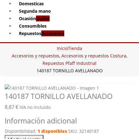
Domesticas
Segunda mano
Ocasión
Outlet
Consumibles
Repuestos
Accesorios
Inicio
Tienda
Accesorios y repuestos
,
Accesorios y repuestos Costura
,
Repuestos Pfaff Industrial
140187 TORNILLO AVELLANADO
140187 TORNILLO AVELLANADO
8,87
€
IVA no incluido
Información adicional
Disponibilidad:
1 disponibles
SKU:
32140187