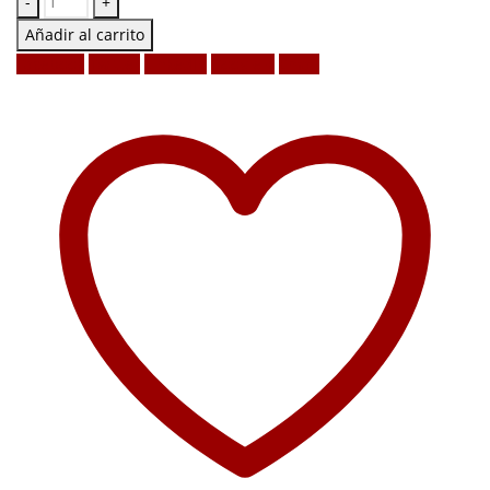
-
+
Añadir al carrito
Facebook
Twitter
LinkedIn
Google +
Email