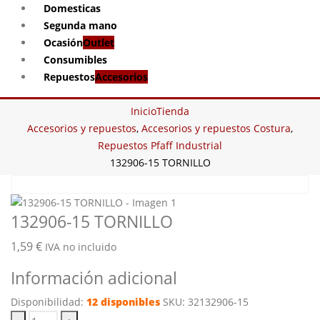
Domesticas
Segunda mano
Ocasión
Outlet
Consumibles
Repuestos
Accesorios
Inicio
Tienda
Accesorios y repuestos
,
Accesorios y repuestos Costura
,
Repuestos Pfaff Industrial
132906-15 TORNILLO
132906-15 TORNILLO
1,59
€
IVA no incluido
Información adicional
Disponibilidad:
12 disponibles
SKU:
32132906-15