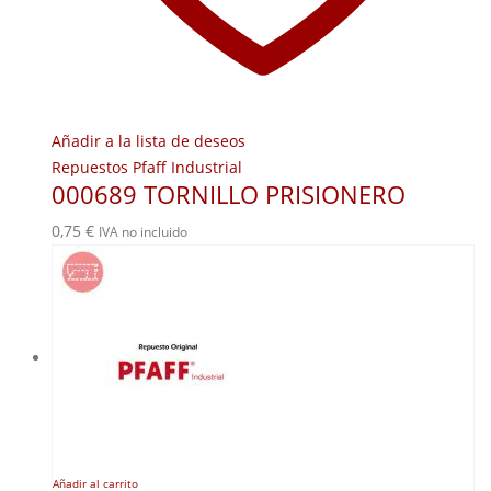
Añadir a la lista de deseos
Repuestos Pfaff Industrial
000689 TORNILLO PRISIONERO
0,75
€
IVA no incluido
Añadir al carrito