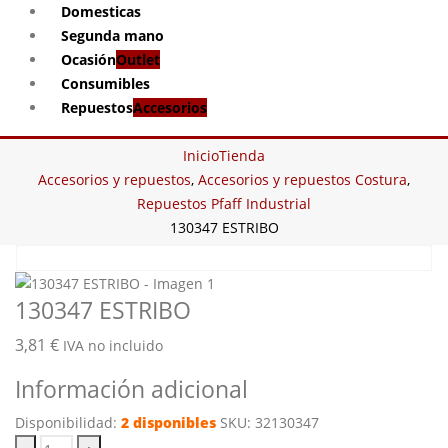
Domesticas
Segunda mano
Ocasión
Outlet
Consumibles
Repuestos
Accesorios
Inicio
Tienda
Accesorios y repuestos
,
Accesorios y repuestos Costura
,
Repuestos Pfaff Industrial
130347 ESTRIBO
130347 ESTRIBO
3,81
€
IVA no incluido
Información adicional
Disponibilidad:
2 disponibles
SKU:
32130347