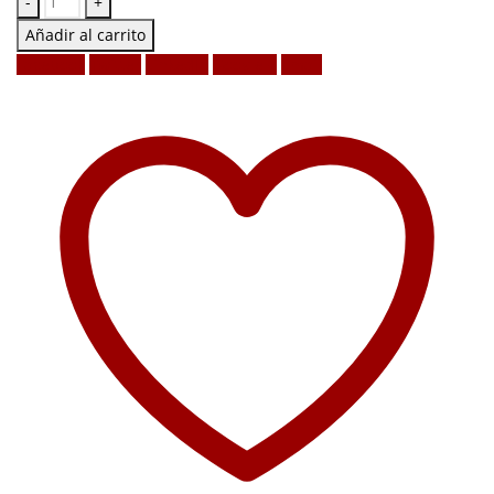
-
+
Añadir al carrito
Facebook
Twitter
LinkedIn
Google +
Email