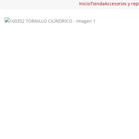
Inicio
Tienda
Accesorios y re