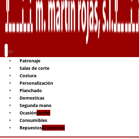
0
0
Patronaje
Salas de corte
Costura
Personalización
Planchado
Domesticas
Segunda mano
Ocasión
Outlet
Consumibles
Repuestos
Accesorios