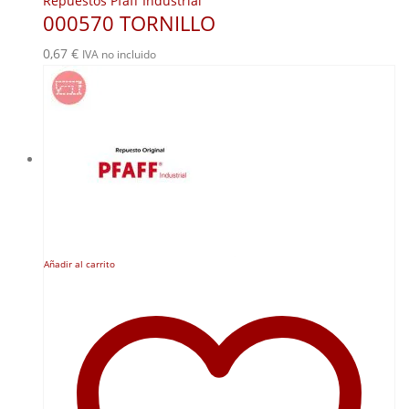
Repuestos Pfaff Industrial
000570 TORNILLO
0,67
€
IVA no incluido
Añadir al carrito