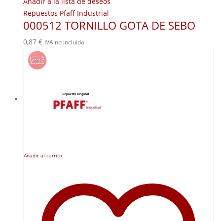
Añadir a la lista de deseos
Repuestos Pfaff Industrial
000512 TORNILLO GOTA DE SEBO
0,87
€
IVA no incluido
Añadir al carrito