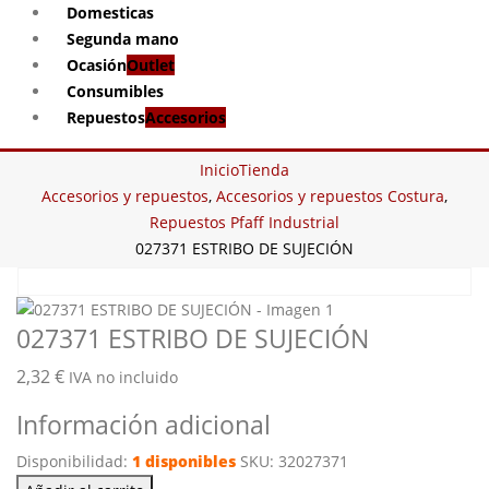
Domesticas
Segunda mano
Ocasión
Outlet
Consumibles
Repuestos
Accesorios
Inicio
Tienda
Accesorios y repuestos
,
Accesorios y repuestos Costura
,
Repuestos Pfaff Industrial
027371 ESTRIBO DE SUJECIÓN
027371 ESTRIBO DE SUJECIÓN
2,32
€
IVA no incluido
Información adicional
Disponibilidad:
1 disponibles
SKU:
32027371