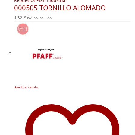
Repuestos Pfaff Industrial
000505 TORNILLO ALOMADO
1,32
€
IVA no incluido
Añadir al carrito