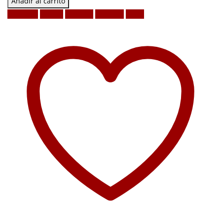
Añadir al carrito
Facebook
Twitter
LinkedIn
Google +
Email