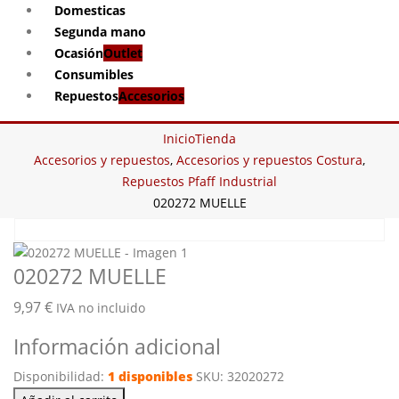
Domesticas
Segunda mano
Ocasión
Outlet
Consumibles
Repuestos
Accesorios
Inicio
Tienda
Accesorios y repuestos
,
Accesorios y repuestos Costura
,
Repuestos Pfaff Industrial
020272 MUELLE
020272 MUELLE
9,97
€
IVA no incluido
Información adicional
Disponibilidad:
1 disponibles
SKU:
32020272