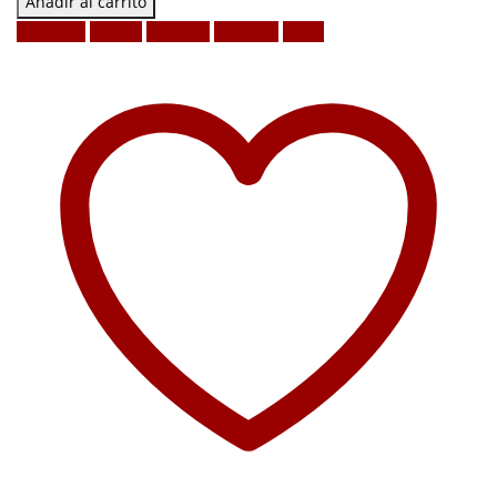
Añadir al carrito
Facebook
Twitter
LinkedIn
Google +
Email