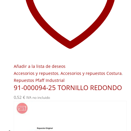
Añadir a la lista de deseos
Accesorios y repuestos
,
Accesorios y repuestos Costura
,
Repuestos Pfaff Industrial
91-000094-25 TORNILLO REDONDO
0,52
€
IVA no incluido