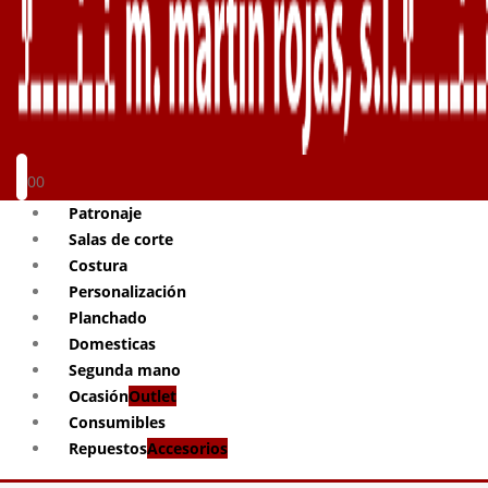
0
0
Patronaje
Salas de corte
Costura
Personalización
Planchado
Domesticas
Segunda mano
Ocasión
Outlet
Consumibles
Repuestos
Accesorios