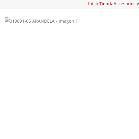
Inicio
Tienda
Accesorios 