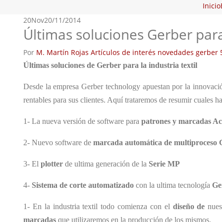
Inicio
20
Nov
20/11/2014
Últimas soluciones Gerber para 
Por
M. Martín Rojas
Artículos de interés
novedades gerber
Últimas soluciones de Gerber para la industria textil
Desde la empresa Gerber technology apuestan por la innovaci
rentables para sus clientes. Aquí trataremos de resumir cuales h
1- La nueva versión de software para
patrones y marcadas A
2- Nuevo software de
marcada automática de multiproceso
3- El
plotter
de ultima generación de la
Serie MP
4-
Sistema de corte automatizado
con la ultima tecnología
Ge
1- En la industria textil todo comienza con el
diseño de
nues
marcadas
que utilizaremos en la producción de los mismos.