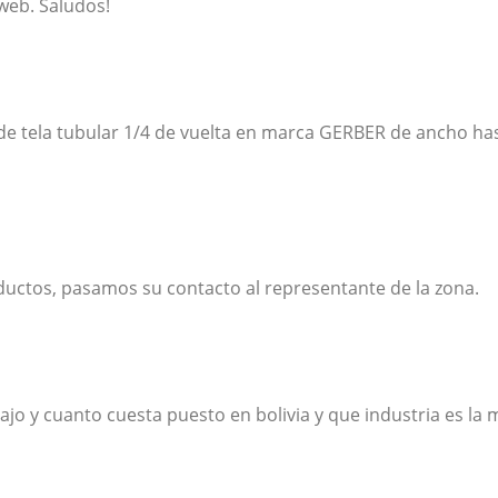
web. Saludos!
e tela tubular 1/4 de vuelta en marca GERBER de ancho ha
uctos, pasamos su contacto al representante de la zona.
jo y cuanto cuesta puesto en bolivia y que industria es la