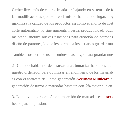
Gerber lleva más de cuatro décadas trabajando en sistemas de 
las modificaciones que sobre el mismo han tenido lugar, h
maximiza la calidad de los productos así como el ahorro de cost
corte automático, lo que aumenta nuestra productividad, pud
mejorada; incluye nuevas funciones para creación de patrones
diseño de patrones, lo que les permite a los usuarios guardar mú
También nos permite usar nombres mas largos para guardar nue
2- Cuando hablamos de
marcada automática
hablamos de A
nuestro ordenador para optimizar el rendimiento de los materia
es con el software de ultima generación
Accunest Multicore
do
generación de trazos o marcadas hasta un con 2% mejor que en 
3- La nueva incorporación en impresión de marcadas es la
ser
hecho para impresionar.