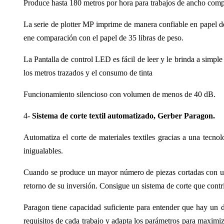
Produce hasta 180 metros por hora para trabajos de ancho compl
La serie de plotter MP imprime de manera confiable en papel d
ene comparación con el papel de 35 libras de peso.
La Pantalla de control LED es fácil de leer y le brinda a simple
los metros trazados y el consumo de tinta
Funcionamiento silencioso con volumen de menos de 40 dB.
4-
Sistema de corte textil automatizado, Gerber Paragon.
Automatiza el corte de materiales textiles gracias a una tecno
inigualables.
Cuando se produce un mayor número de piezas cortadas con un
retorno de su inversión. Consigue un sistema de corte que contri
Paragon tiene capacidad suficiente para entender que hay un de
requisitos de cada trabajo y adapta los parámetros para maximiza