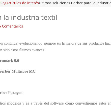
Blog
Artículos de interés
Últimas soluciones Gerber para la industria 
la industria textil
5 Comentarios
ón continua, evolucionando siempre en la mejora de sus productos ha
an sido estos últimos avances.
ccumark 9.0
 Gerber Multicore MC
rber Paragon
tros
modelos
y es a través del software como convertiremos estos 