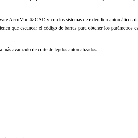
ftware AccuMark® CAD y con los sistemas de extendido automáticos d
tienen que escanear el código de barras para obtener los parámetros es
a más avanzado de corte de tejidos automatizados.