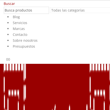
Buscar
Blog
Servicios
Marcas
Contacto
Sobre nosotros
Presupuestos
0
0