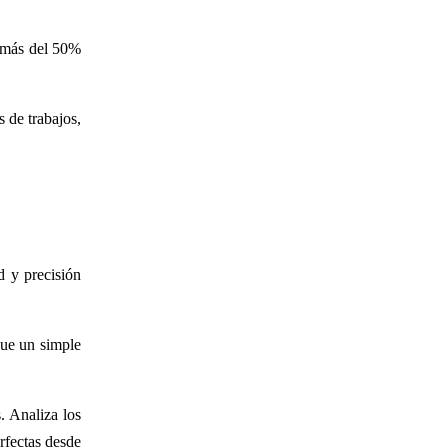
e más del 50%
 de trabajos,
d y precisión
ue un simple
. Analiza los
rfectas desde