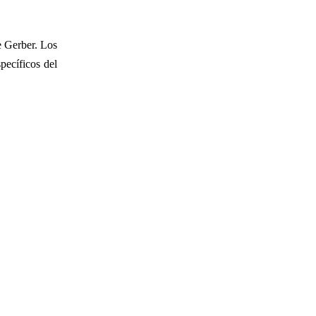
e Gerber. Los
pecíficos del