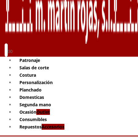
0
0
Patronaje
Salas de corte
Costura
Personalización
Planchado
Domesticas
Segunda mano
Ocasión
Outlet
Consumibles
Repuestos
Accesorios