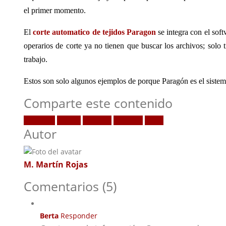
el primer momento.
El
corte automatico de tejidos Paragon
se integra con el so
operarios de corte ya no tienen que buscar los archivos; solo 
trabajo.
Estos son solo algunos ejemplos de porque Paragón es el sistem
Comparte este contenido
Facebook
Twitter
LinkedIn
Google +
Email
Autor
M. Martín Rojas
Comentarios (5)
Berta
Responder