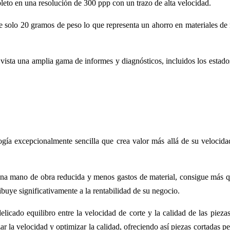
eto en una resolución de 300 ppp con un trazo de alta velocidad.
e solo 20 gramos de peso lo que representa un ahorro en materiales d
 vista una amplia gama de informes y diagnósticos, incluidos los estados
logía excepcionalmente sencilla que crea valor más allá de su velocida
a mano de obra reducida y menos gastos de material, consigue más q
buye significativamente a la rentabilidad de su negocio.
licado equilibro entre la velocidad de corte y la calidad de las piezas
r la velocidad y optimizar la calidad, ofreciendo así piezas cortadas pe