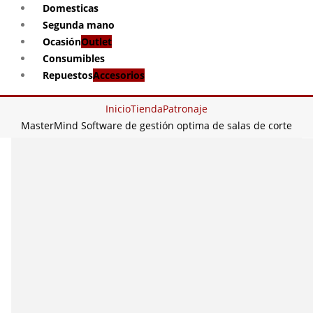
Domesticas
Segunda mano
Ocasión
Outlet
Consumibles
Repuestos
Accesorios
Inicio
Tienda
Patronaje
MasterMind Software de gestión optima de salas de corte