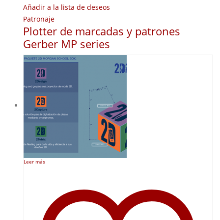
Añadir a la lista de deseos
Patronaje
Plotter de marcadas y patrones
Gerber MP series
Leer más