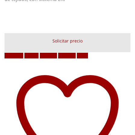
Solicitar precio
Facebook
Twitter
LinkedIn
Google +
Email