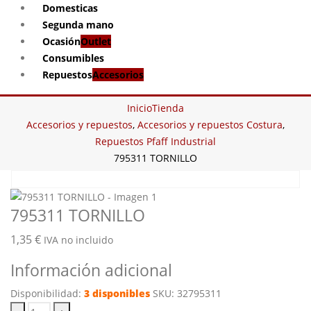
Domesticas
Segunda mano
Ocasión
Outlet
Consumibles
Repuestos
Accesorios
Inicio
Tienda
Accesorios y repuestos
,
Accesorios y repuestos Costura
,
Repuestos Pfaff Industrial
795311 TORNILLO
795311 TORNILLO
1,35
€
IVA no incluido
Información adicional
Disponibilidad:
3 disponibles
SKU:
32795311