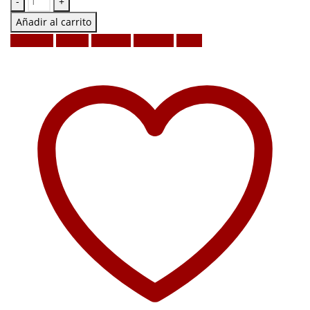
-
+
Añadir al carrito
Facebook
Twitter
LinkedIn
Google +
Email