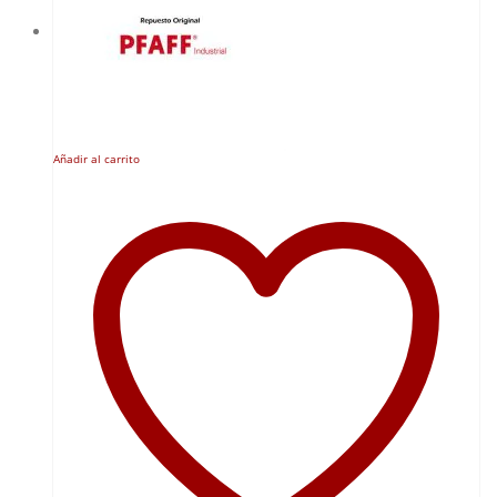
Añadir al carrito