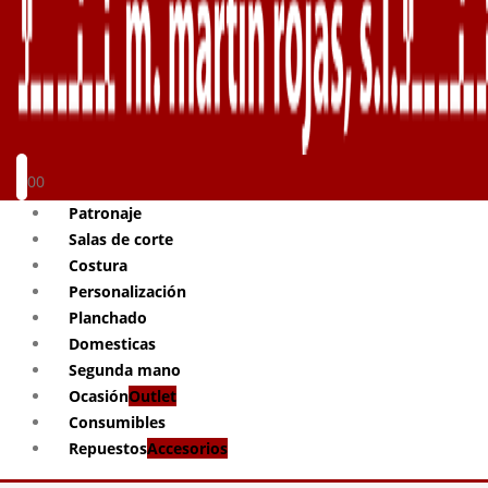
0
0
Patronaje
Salas de corte
Costura
Personalización
Planchado
Domesticas
Segunda mano
Ocasión
Outlet
Consumibles
Repuestos
Accesorios