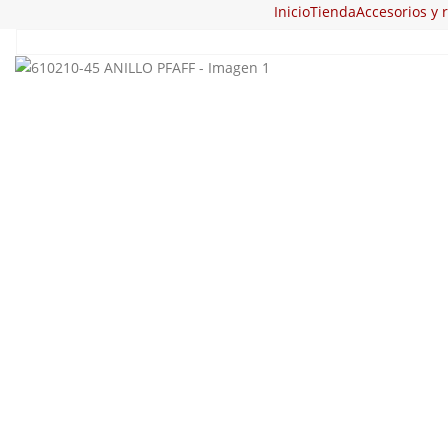
Inicio
Tienda
Accesorios y 