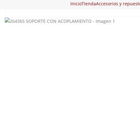
Inicio
Tienda
Accesorios y repuest