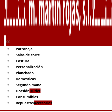
0
0
Patronaje
Salas de corte
Costura
Personalización
Planchado
Domesticas
Segunda mano
Ocasión
Outlet
Consumibles
Repuestos
Accesorios