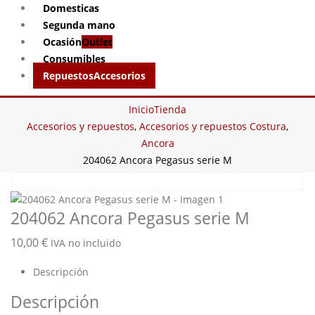
Domesticas
Segunda mano
Ocasión
Outlet
Consumibles
Repuestos
Accesorios
Inicio
Tienda
Accesorios y repuestos
,
Accesorios y repuestos Costura
,
Ancora
204062 Ancora Pegasus serie M
204062 Ancora Pegasus serie M
10,00
€
IVA no incluido
Descripción
Descripción