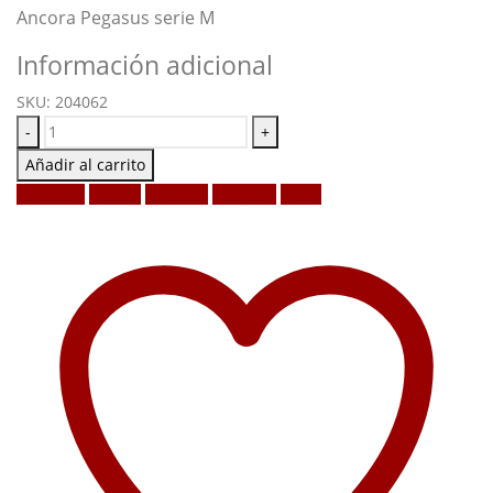
Ancora Pegasus serie M
Información adicional
SKU:
204062
-
+
Añadir al carrito
Facebook
Twitter
LinkedIn
Google +
Email