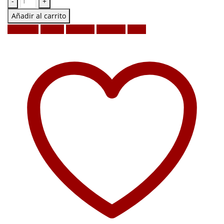
-
+
Añadir al carrito
Facebook
Twitter
LinkedIn
Google +
Email