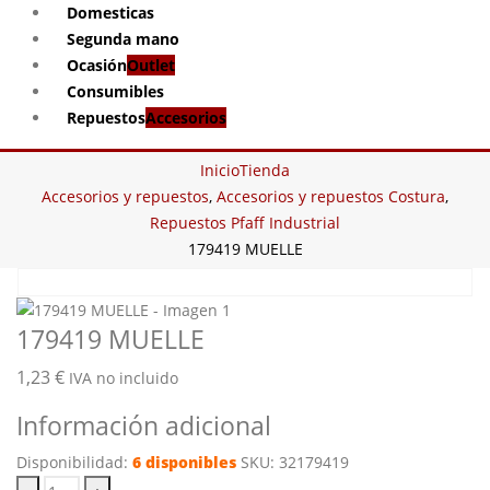
Domesticas
Segunda mano
Ocasión
Outlet
Consumibles
Repuestos
Accesorios
Inicio
Tienda
Accesorios y repuestos
,
Accesorios y repuestos Costura
,
Repuestos Pfaff Industrial
179419 MUELLE
179419 MUELLE
1,23
€
IVA no incluido
Información adicional
Disponibilidad:
6 disponibles
SKU:
32179419