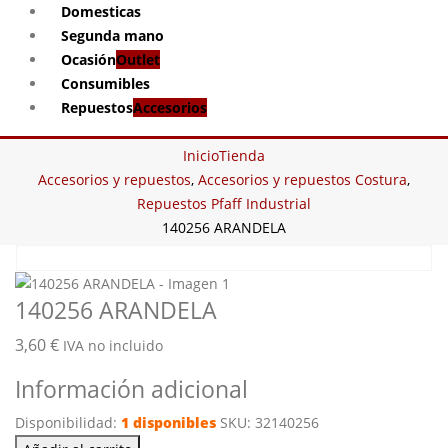
Domesticas
Segunda mano
Ocasión
Outlet
Consumibles
Repuestos
Accesorios
Inicio
Tienda
Accesorios y repuestos
,
Accesorios y repuestos Costura
,
Repuestos Pfaff Industrial
140256 ARANDELA
140256 ARANDELA
3,60
€
IVA no incluido
Información adicional
Disponibilidad:
1 disponibles
SKU:
32140256