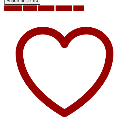
Añadir al carrito
Facebook
Twitter
LinkedIn
Google +
Email