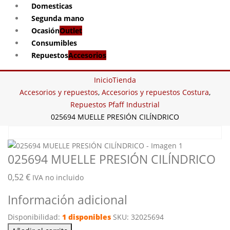
Domesticas
Segunda mano
Ocasión
Outlet
Consumibles
Repuestos
Accesorios
Inicio
Tienda
Accesorios y repuestos
,
Accesorios y repuestos Costura
,
Repuestos Pfaff Industrial
025694 MUELLE PRESIÓN CILÍNDRICO
025694 MUELLE PRESIÓN CILÍNDRICO
0,52
€
IVA no incluido
Información adicional
Disponibilidad:
1 disponibles
SKU:
32025694