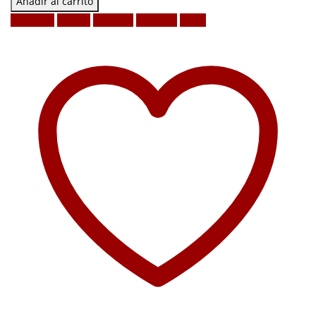
Añadir al carrito
Facebook
Twitter
LinkedIn
Google +
Email