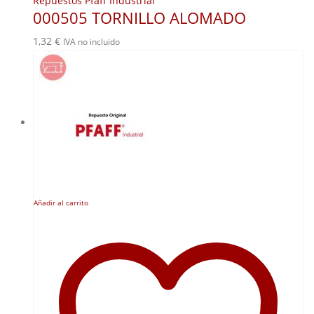
Repuestos Pfaff Industrial
000505 TORNILLO ALOMADO
1,32
€
IVA no incluido
Añadir al carrito