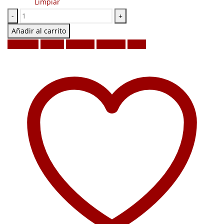
Limpiar
-
+
Añadir al carrito
Facebook
Twitter
LinkedIn
Google +
Email