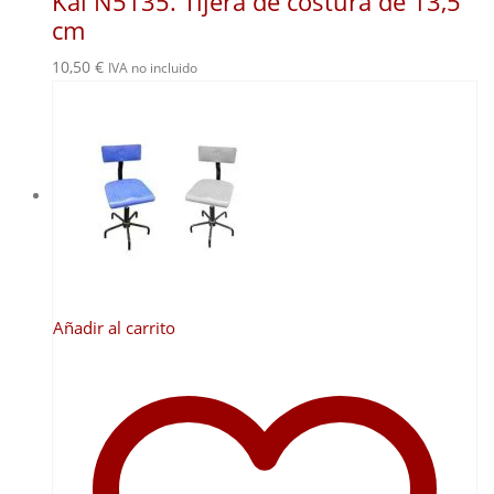
Kai N5135. Tijera de costura de 13,5
cm
10,50
€
IVA no incluido
Añadir al carrito