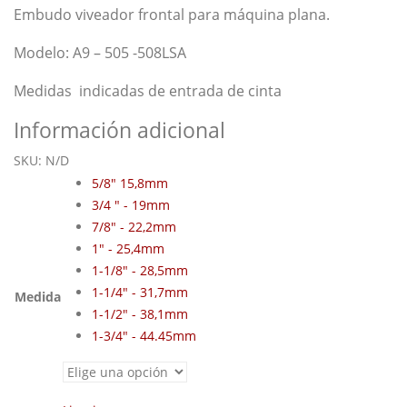
Embudo viveador frontal para máquina plana.
Modelo: A9 – 505 -508LSA
Medidas indicadas de entrada de cinta
Información adicional
SKU:
N/D
5/8" 15,8mm
3/4 " - 19mm
7/8" - 22,2mm
1" - 25,4mm
1-1/8" - 28,5mm
1-1/4" - 31,7mm
Medida
1-1/2" - 38,1mm
1-3/4" - 44.45mm