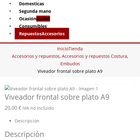
Domesticas
Segunda mano
Ocasión
Outlet
Consumibles
Repuestos
Accesorios
Inicio
Tienda
Accesorios y repuestos
,
Accesorios y repuestos Costura
,
Embudos
Viveador frontal sobre plato A9
Viveador frontal sobre plato A9
20,00
€
IVA no incluido
Descripción
Descripción