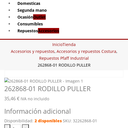
Domesticas
Segunda mano
Ocasión
Outlet
Consumibles
Repuestos
Accesorios
Inicio
Tienda
Accesorios y repuestos
,
Accesorios y repuestos Costura
,
Repuestos Pfaff Industrial
262868-01 RODILLO PULLER
262868-01 RODILLO PULLER
35,46
€
IVA no incluido
Información adicional
Disponibilidad:
2 disponibles
SKU:
32262868-01