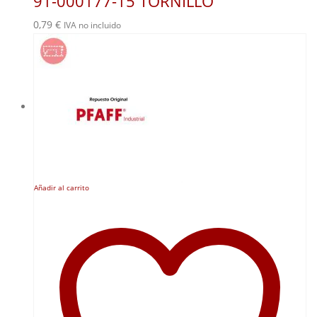
91-000177-15 TORNILLO
0,79
€
IVA no incluido
Añadir al carrito