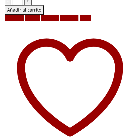
-
+
Añadir al carrito
Facebook
Twitter
LinkedIn
Google +
Email