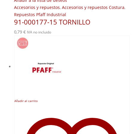
Añadir a la lista de deseos
Accesorios y repuestos
,
Accesorios y repuestos Costura
,
Repuestos Pfaff Industrial
91-000177-15 TORNILLO
0,79
€
IVA no incluido
Añadir al carrito