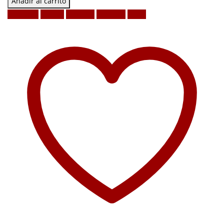
Añadir al carrito
Facebook
Twitter
LinkedIn
Google +
Email