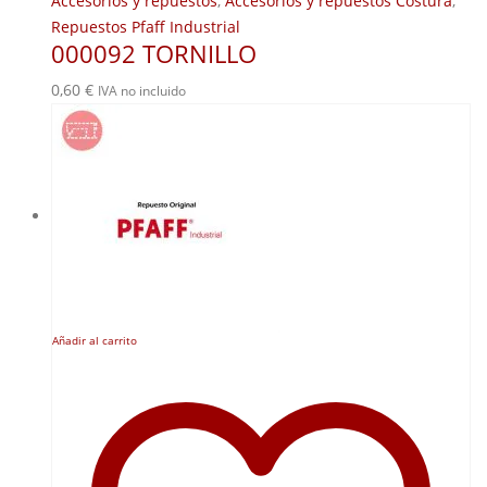
Accesorios y repuestos
,
Accesorios y repuestos Costura
,
Repuestos Pfaff Industrial
000092 TORNILLO
0,60
€
IVA no incluido
Añadir al carrito