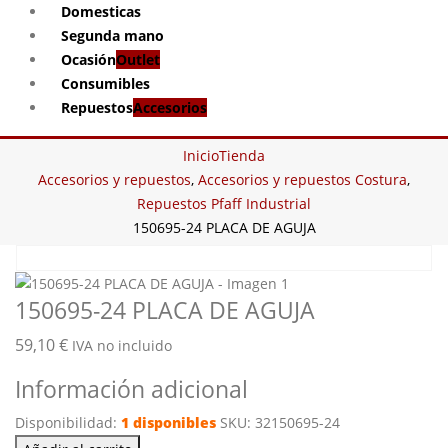
Domesticas
Segunda mano
Ocasión
Outlet
Consumibles
Repuestos
Accesorios
Inicio
Tienda
Accesorios y repuestos
,
Accesorios y repuestos Costura
,
Repuestos Pfaff Industrial
150695-24 PLACA DE AGUJA
150695-24 PLACA DE AGUJA
59,10
€
IVA no incluido
Información adicional
Disponibilidad:
1 disponibles
SKU:
32150695-24